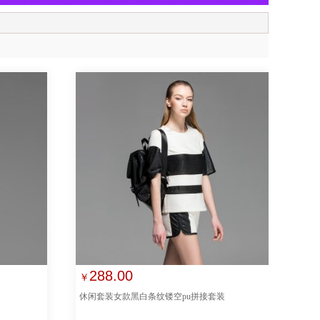
288.00
￥
休闲套装女款黑白条纹镂空pu拼接套装