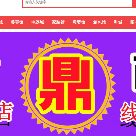
城
美容馆
电器城
家装馆
母婴馆
箱包馆
鞋城
图