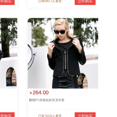
立即购买
已有68673人看货
立即购买
264.00
￥
翻领PU拼接短款夹克外套
立即购买
已有70226人看货
立即购买