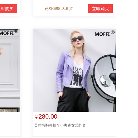
立即购买
已有66964人看货
立即购买
280.00
￥
美时尚翻领机车小夹克女式外套