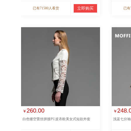
已有71580人看货
立即购买
已有
260.00
248.
￥
￥
白色镂空蕾丝拼接PU皮衣欧美女式短款外套
浅蓝七分袖