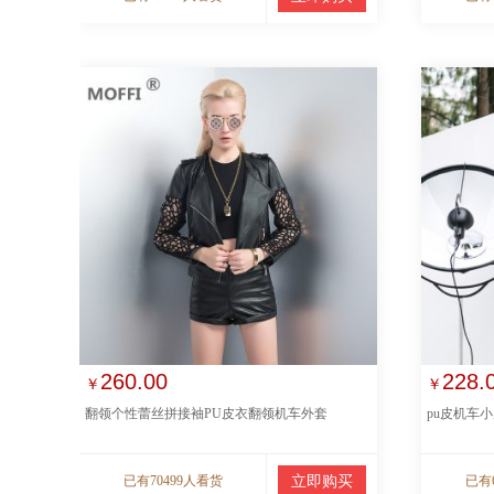
260.00
228.
￥
￥
翻领个性蕾丝拼接袖PU皮衣翻领机车外套
pu皮机车
已有70499人看货
立即购买
已有