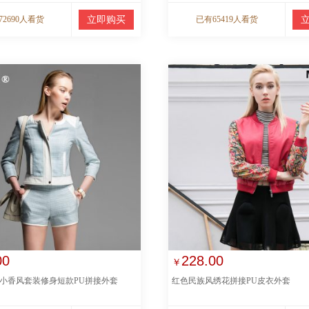
72690人看货
立即购买
已有65419人看货
00
228.00
￥
小香风套装修身短款PU拼接外套
红色民族风绣花拼接PU皮衣外套