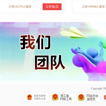
已有141579人看货
立即购买
已有149566人看货
Copyright