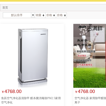
首页
默认排序
销量
价格
价格
4768.00
4768.00
￥
￥
鱼跃空气净化器清除甲 醛杀菌消毒除PM2.5家用
空气净化器 家用除甲醛
空气净化
离子