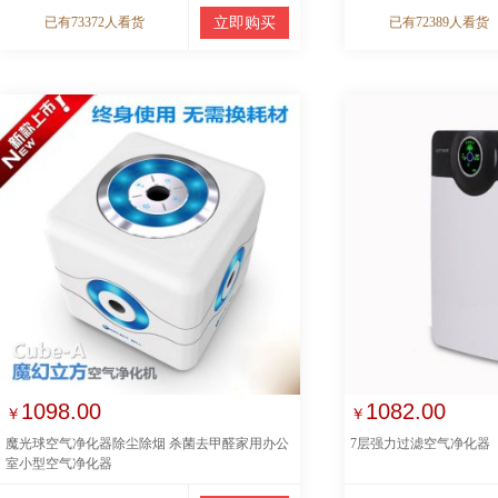
已有73372人看货
立即购买
已有72389人看货
1098.00
1082.00
￥
￥
魔光球空气净化器除尘除烟 杀菌去甲醛家用办公
7层强力过滤空气净化器
室小型空气净化器