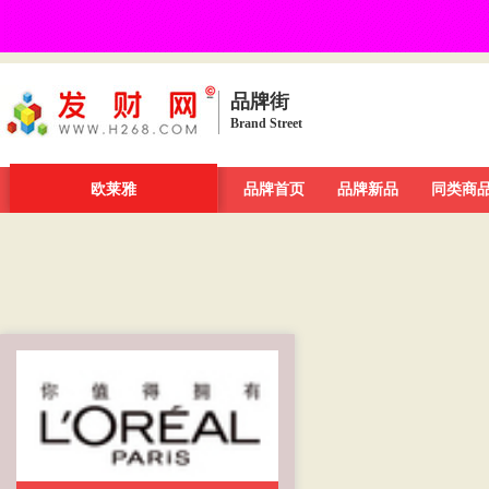
品牌街
Brand Street
品牌街
一周新发现
欧莱雅
今日最大牌
品牌首页
新品发布汇
品牌新品
品牌库
同类商