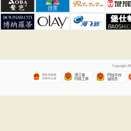
Copyright