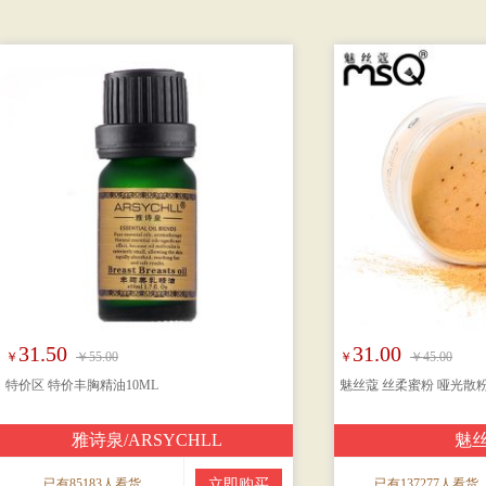
31.50
31.00
￥
￥55.00
￥
￥45.00
特价区 特价丰胸精油10ML
魅丝蔻 丝柔蜜粉 哑光散粉
雅诗泉/ARSYCHLL
魅
已有85183人看货
立即购买
已有137277人看货