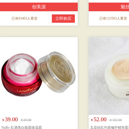
创美源
魅
已有83403人看货
立即购买
已有123503人看货
39.00
52.00
￥
￥69.00
￥
￥102.00
NuRy 红酒美白面霜保湿霜
五花祛红均质修护精华霜1