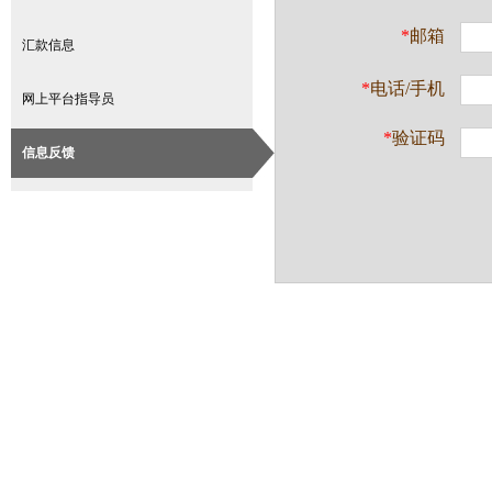
*
邮箱
汇款信息
*
电话/手机
网上平台指导员
*
验证码
信息反馈