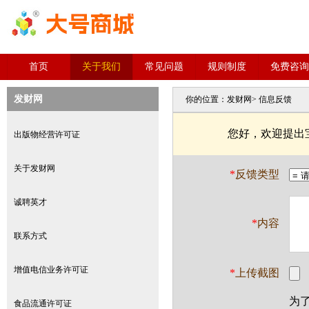
首页
关于我们
常见问题
规则制度
免费咨询
发财网
你的位置：
发财网
> 信息反馈
您好，欢迎提出
出版物经营许可证
关于发财网
*
反馈类型
诚聘英才
*
内容
联系方式
增值电信业务许可证
*
上传截图
为
食品流通许可证