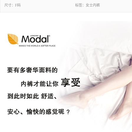
尺寸：
F码
标签：
女士内裤