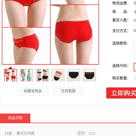
物流运费：
商 品：
看货人数：
6
支付方式：
选择颜色：
选择尺码：
购买数量：
收藏该商品
在线客服
商品详情
分类：
莫代尔内裤
型号：
1331