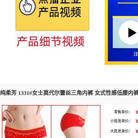
纯柔芳 1331#女士莫代尔蕾丝三角内裤 女式性感低腰内
零售单价：
小批发单价：
大批发单价：