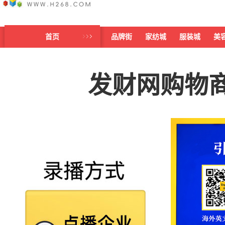
首页
品牌街
家纺城
服装城
美
发财网购物