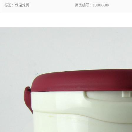
标签：
保温炖煲
商品编号：
100005680