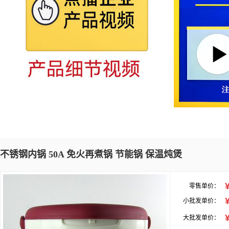
不锈钢内锅 50A 免火再煮锅 节能锅 保温炖煲
零售单价：
小批发单价：
大批发单价：