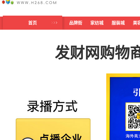
首页
品牌街
家纺城
服装城
美
发财网购物