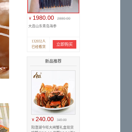
1980.00
￥
2880.00
大连山东青岛海参
132032人
立即购买
已经看货
新品推荐
240.00
￥
349.00
阳澄湖今旺大闸蟹礼盒现货