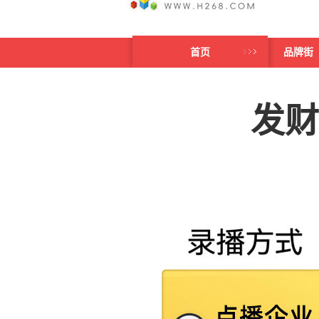
首页
品牌街
发财