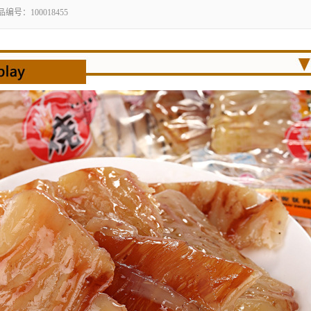
品编号：
100018455