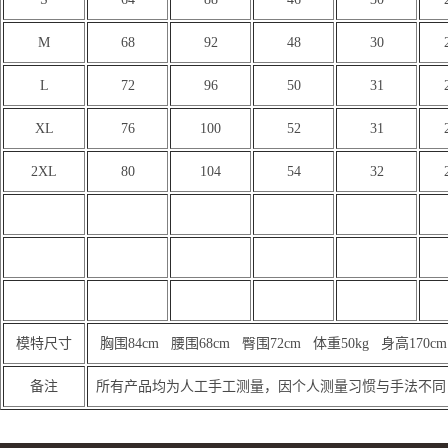
M
68
92
48
30
L
72
96
50
31
XL
76
100
52
31
2XL
80
104
54
32
模特尺寸
胸围84cm 腰围68cm 臀围72cm 体重50kg 身高17
备注
所有产品均为人工手工测量，因个人测量习惯与手法不同，