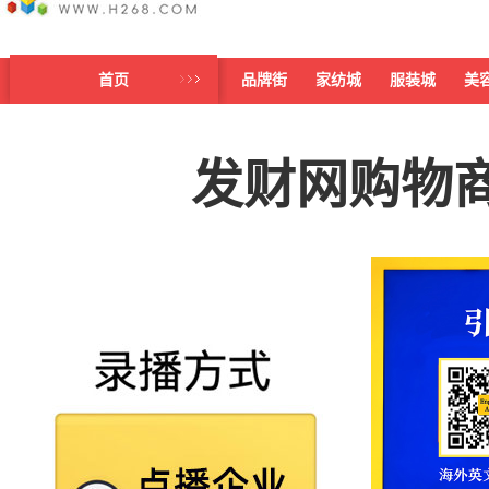
首页
品牌街
家纺城
服装城
美
发财网购物