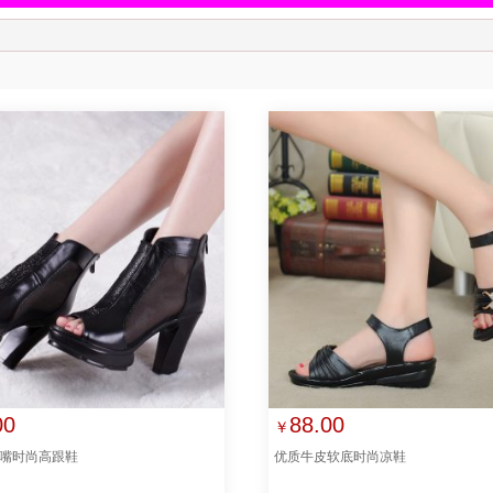
00
88.00
￥
嘴时尚高跟鞋
优质牛皮软底时尚凉鞋