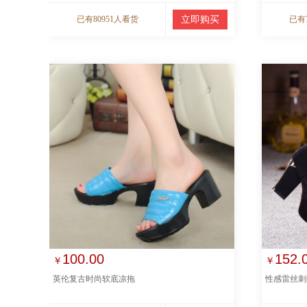
已有80951人看货
立即购买
已有
100.00
152.
￥
￥
英伦复古时尚软底凉拖
性感雷丝刺