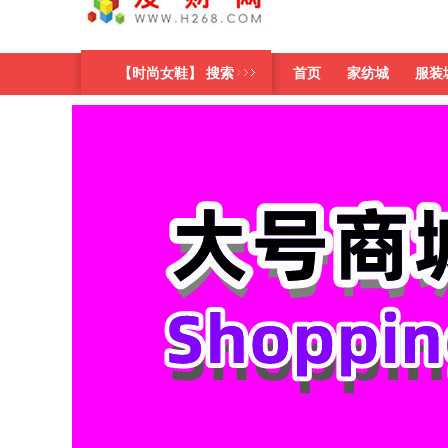
【时尚女鞋】 搜索
首页
家纺城
服装