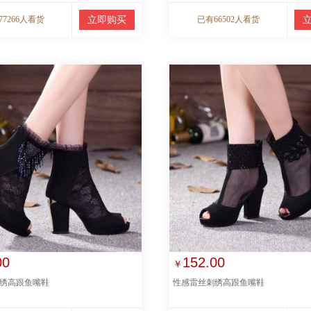
77266人看货
立即购买
已有66502人看货
00
152.00
￥
绣高跟鱼嘴鞋
性感雷丝刺绣高跟鱼嘴鞋