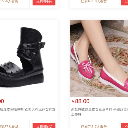
67226人看货
立即购买
已有63210人看货
00
88.00
￥
底真皮鱼嘴凉鞋 欧美大牌流苏女鞋舒
新款蝴蝶结真皮女豆豆单鞋 平跟甜美
工作鞋
63857人看货
立即购买
已有79517人看货