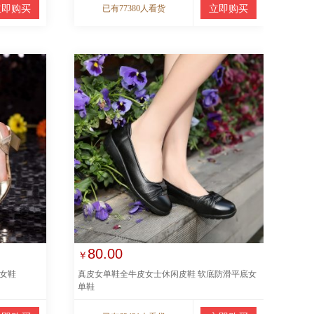
立即购买
已有77380人看货
立即购买
80.00
￥
 女鞋
真皮女单鞋全牛皮女士休闲皮鞋 软底防滑平底女
单鞋