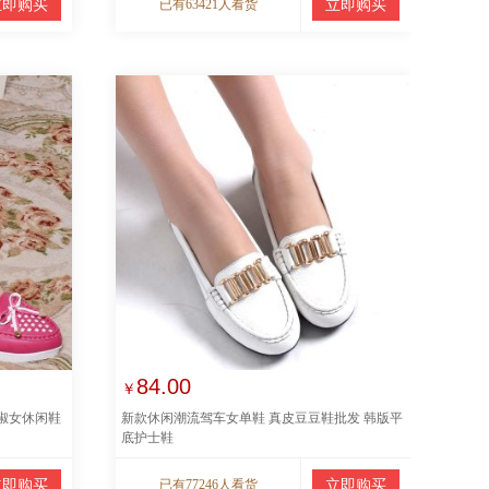
立即购买
已有63421人看货
立即购买
84.00
￥
淑女休闲鞋
新款休闲潮流驾车女单鞋 真皮豆豆鞋批发 韩版平
底护士鞋
立即购买
已有77246人看货
立即购买