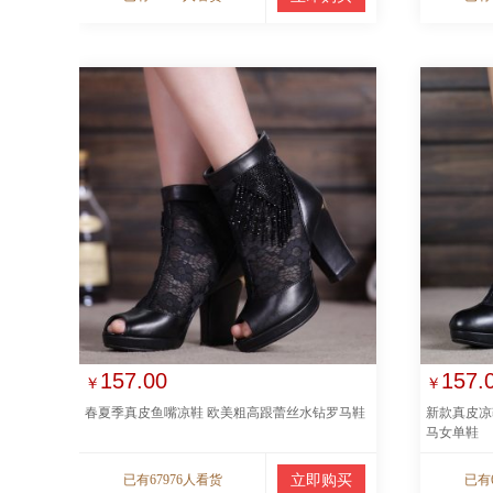
157.00
157.
￥
￥
春夏季真皮鱼嘴凉鞋 欧美粗高跟蕾丝水钻罗马鞋
新款真皮凉
马女单鞋
已有67976人看货
立即购买
已有