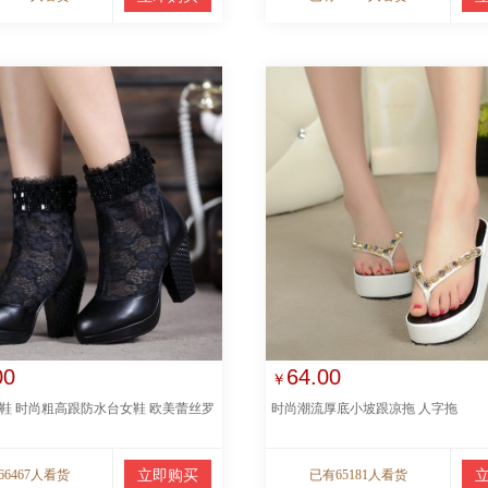
00
64.00
￥
鞋 时尚粗高跟防水台女鞋 欧美蕾丝罗
时尚潮流厚底小坡跟凉拖 人字拖
66467人看货
立即购买
已有65181人看货