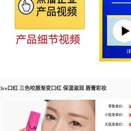
3ce口红 三色咬唇渐变口红 保湿滋润 唇膏彩妆
零售单价：
小批发单价：
大批发单价：