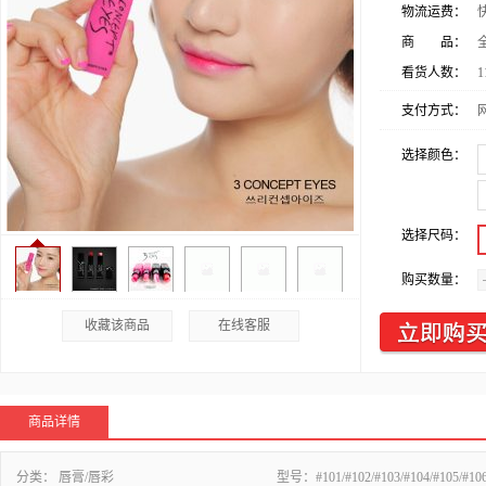
物流运费：
商 品：
看货人数：
1
支付方式：
选择颜色：
选择尺码：
购买数量：
收藏该商品
在线客服
商品详情
分类：
唇膏/唇彩
型号：
#101/#102/#103/#104/#105/#106/#107/#