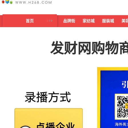
首页
品牌街
家纺城
服装城
美
发财网购物