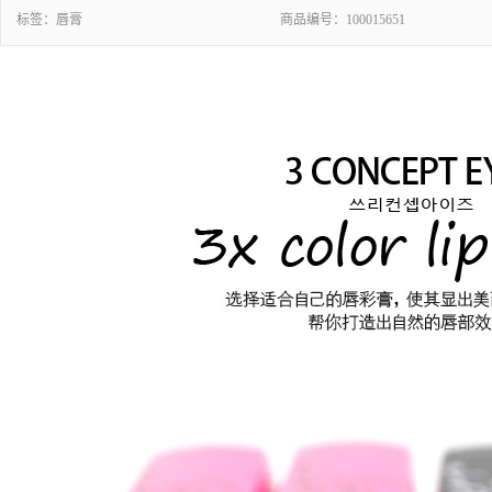
标签：
唇膏
商品编号：
100015651