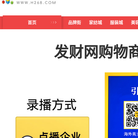
首页
品牌街
家纺城
服装城
美
发财网购物