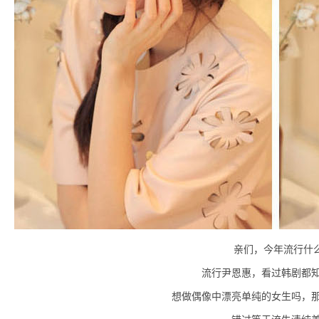
亲们，今年流行什
流行尹恩惠，看过韩剧都
想做偶像中漂亮单纯的女生吗，