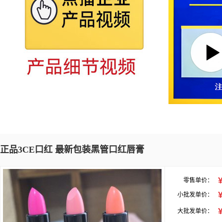
正品3CE口红 最新包装黑管口红唇膏
零售单价：
小批发单价：
大批发单价：